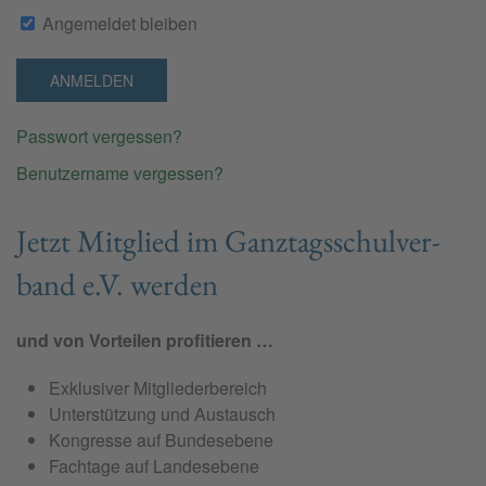
Angemeldet bleiben
ANMELDEN
Passwort vergessen?
Benutzername vergessen?
Jetzt Mit­glied im Ganz­tags­schul­ver­
band e.V. wer­den
und von Vorteilen profitieren …
Exklusiver Mitgliederbereich
Unterstützung und Austausch
Kongresse auf Bundesebene
Fachtage auf Landesebene