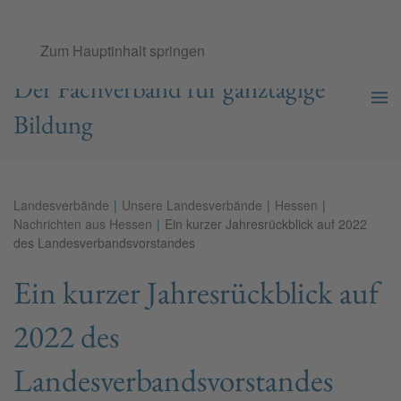
Ganztags­schul­verband e.V.
Zum Hauptinhalt springen
Der Fachverband für ganztägige
Bildung
Landesverbände
Unsere Landesverbände
Hessen
Nachrichten aus Hessen
Ein kurzer Jahresrückblick auf 2022
des Landesverbandsvorstandes
Ein kurzer Jahresrückblick auf
2022 des
Landesverbandsvorstandes