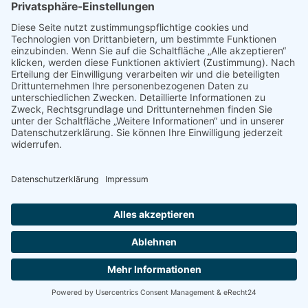
Kooperation im Feld Ganztagsschule
verstetigt
Frankfurt am Main, 16.06.2025
Der Wochenschau Verlag und der
Ganztagsschulverband e.V. verstärken ihre
Zusammenarbeit in einem Kooperationsvertrag. Die
Zeitschrift „Die Ganztagsschule“ wird vom
Wochenschau Verlag in den Vertrieb genommen.
WEITERLESEN