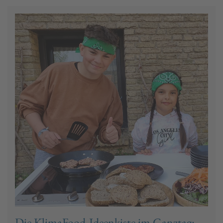
Die KlimaFood-Ideenkiste im Ganztag: