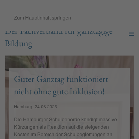
Ganztags­schul­verband e.V.
Zum Hauptinhalt springen
Der Fachverband für ganztägige
Bildung
Guter Ganztag funktioniert
nicht ohne gute Inklusion!
Hamburg, 24.06.2026
Die Hamburger Schulbehörde kündigt massive
Kürzungen als Reaktion auf die steigenden
Kosten im Bereich der Schulbegleitungen an.