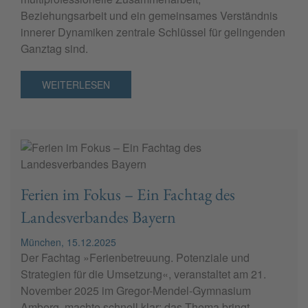
Beziehungsarbeit und ein gemeinsames Verständnis
innerer Dynamiken zentrale Schlüssel für gelingenden
Ganztag sind.
WEITERLESEN
Ferien im Fokus – Ein Fachtag des
Landesverbandes Bayern
München, 15.12.2025
Der Fachtag »Ferienbetreuung. Potenziale und
Strategien für die Umsetzung«, veranstaltet am 21.
November 2025 im Gregor-Mendel-Gymnasium
Amberg, machte schnell klar: das Thema bringt