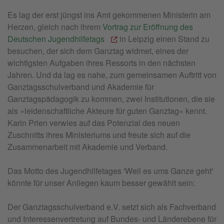
Es lag der erst jüngst ins Amt gekommenen Ministerin am
Herzen, gleich nach ihrem
Vortrag zur Eröffnung des
Deutschen Jugendhilfetags
in Leipzig einen Stand zu
besuchen, der sich dem Ganztag widmet, eines der
wichtigsten Aufgaben ihres Ressorts in den nächsten
Jahren. Und da lag es nahe, zum gemeinsamen Auftritt von
Ganztagsschulverband und Akademie für
Ganztagspädagogik zu kommen, zwei Institutionen, die sie
als »leidenschaftliche Akteure für guten Ganztag« kennt.
Karin Prien verwies auf das Potenzial des neuen
Zuschnitts ihres Ministeriums und freute sich auf die
Zusammenarbeit mit Akademie und Verband.
Das Motto des Jugendhilfetages 'Weil es ums Ganze geht'
könnte für unser Anliegen kaum besser gewählt sein:
Der Ganztagsschulverband e.V. setzt sich als Fachverband
und Interessenvertretung auf Bundes- und Länderebene für