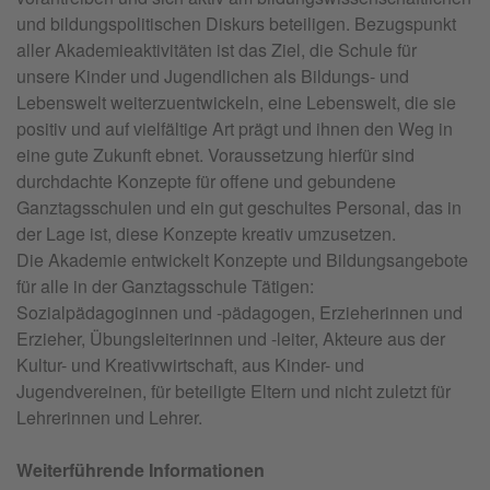
und bildungspolitischen Diskurs beteiligen. Bezugspunkt
aller Akademieaktivitäten ist das Ziel, die Schule für
unsere Kinder und Jugendlichen als Bildungs- und
Lebenswelt weiterzuentwickeln, eine Lebenswelt, die sie
positiv und auf vielfältige Art prägt und ihnen den Weg in
eine gute Zukunft ebnet. Voraussetzung hierfür sind
durchdachte Konzepte für offene und gebundene
Ganztagsschulen und ein gut geschultes Personal, das in
der Lage ist, diese Konzepte kreativ umzusetzen.
Die Akademie entwickelt Konzepte und Bildungsangebote
für alle in der Ganztagsschule Tätigen:
Sozialpädagoginnen und -pädagogen, Erzieherinnen und
Erzieher, Übungsleiterinnen und -leiter, Akteure aus der
Kultur- und Kreativwirtschaft, aus Kinder- und
Jugendvereinen, für beteiligte Eltern und nicht zuletzt für
Lehrerinnen und Lehrer.
Weiterführende Informationen