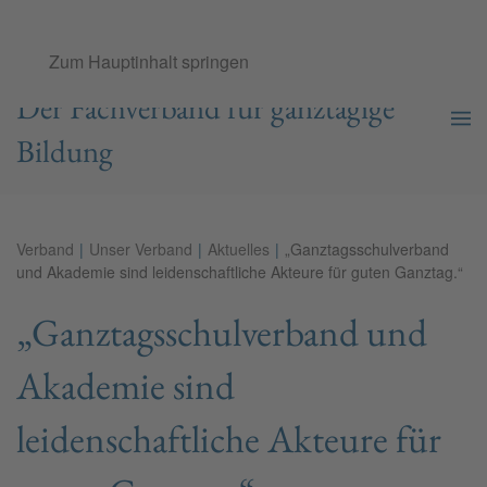
Ganztags­schul­verband e.V.
Zum Hauptinhalt springen
Der Fachverband für ganztägige
Bildung
Verband
Unser Verband
Aktuelles
„Ganztagsschulverband
und Akademie sind leidenschaftliche Akteure für guten Ganztag.“
„Ganztagsschulverband und
Akademie sind
leidenschaftliche Akteure für