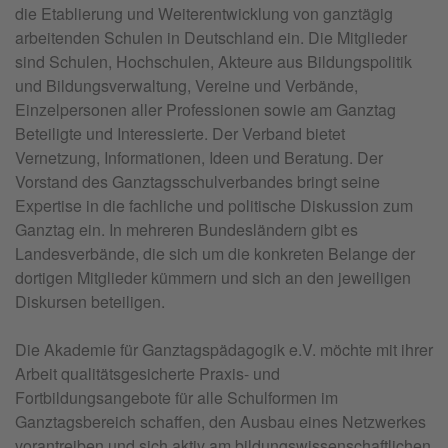
die Etablierung und Weiterentwicklung von ganztägig
arbeitenden Schulen in Deutschland ein. Die Mitglieder
sind Schulen, Hochschulen, Akteure aus Bildungspolitik
und Bildungsverwaltung, Vereine und Verbände,
Einzelpersonen aller Professionen sowie am Ganztag
Beteiligte und Interessierte. Der Verband bietet
Vernetzung, Informationen, Ideen und Beratung. Der
Vorstand des Ganztagsschulverbandes bringt seine
Expertise in die fachliche und politische Diskussion zum
Ganztag ein. In mehreren Bundesländern gibt es
Landesverbände, die sich um die konkreten Belange der
dortigen Mitglieder kümmern und sich an den jeweiligen
Diskursen beteiligen.
Die Akademie für Ganztagspädagogik e.V. möchte mit ihrer
Arbeit qualitätsgesicherte Praxis- und
Fortbildungsangebote für alle Schulformen im
Ganztagsbereich schaffen, den Ausbau eines Netzwerkes
vorantreiben und sich aktiv am bildungswissenschaftlichen