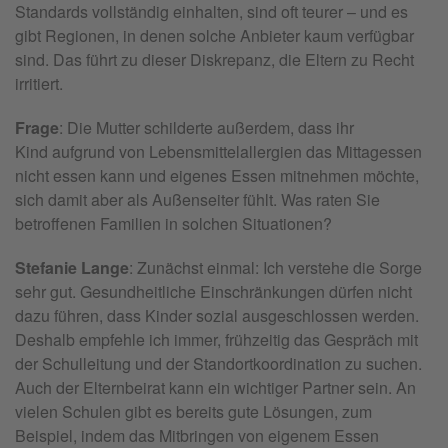
Standards vollständig einhalten, sind oft teurer – und es
gibt Regionen, in denen solche Anbieter kaum verfügbar
sind. Das führt zu dieser Diskrepanz, die Eltern zu Recht
irritiert.
Frage
: Die Mutter schilderte außerdem, dass ihr
Kind aufgrund von Lebensmittelallergien das Mittagessen
nicht essen kann und eigenes Essen mitnehmen möchte,
sich damit aber als Außenseiter fühlt. Was raten Sie
betroffenen Familien in solchen Situationen?
Stefanie Lange
: Zunächst einmal: Ich verstehe die Sorge
sehr gut. Gesundheitliche Einschränkungen dürfen nicht
dazu führen, dass Kinder sozial ausgeschlossen werden.
Deshalb empfehle ich immer, frühzeitig das Gespräch mit
der Schulleitung und der Standortkoordination zu suchen.
Auch der Elternbeirat kann ein wichtiger Partner sein. An
vielen Schulen gibt es bereits gute Lösungen, zum
Beispiel, indem das Mitbringen von eigenem Essen