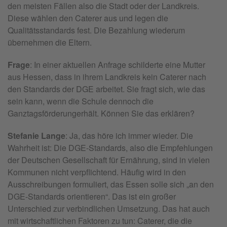
den meisten Fällen also die Stadt oder der Landkreis.
Diese wählen den Caterer aus und legen die
Qualitätsstandards fest. Die Bezahlung wiederum
übernehmen die Eltern.
Frage
: In einer aktuellen Anfrage schilderte eine Mutter
aus Hessen, dass in ihrem Landkreis kein Caterer nach
den Standards der DGE arbeitet. Sie fragt sich, wie das
sein kann, wenn die Schule dennoch die
Ganztagsförderung
erhält. Können Sie das erklären?
Stefanie Lange
: Ja, das höre ich immer wieder. Die
Wahrheit ist: Die DGE-Standards, also die Empfehlungen
der Deutschen Gesellschaft für Ernährung, sind in vielen
Kommunen nicht verpflichtend. Häufig wird in den
Ausschreibungen formuliert, das Essen solle sich „an den
DGE-Standards orientieren“. Das ist ein großer
Unterschied zur verbindlichen Umsetzung. Das hat auch
mit wirtschaftlichen Faktoren zu tun: Caterer, die die