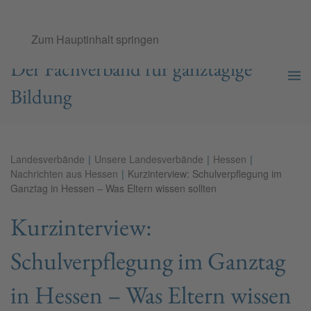
Ganztags­schul­verband e.V.
Zum Hauptinhalt springen
Der Fachverband für ganztägige
Bildung
Landesverbände
Unsere Landesverbände
Hessen
Nachrichten aus Hessen
Kurzinterview: Schulverpflegung im
Ganztag in Hessen – Was Eltern wissen sollten
Kurzinterview:
Schulverpflegung im Ganztag
in Hessen – Was Eltern wissen