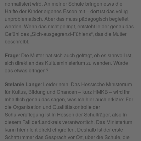
normalisiert wird. An meiner Schule bringen etwa die
Hälfte der Kinder eigenes Essen mit – dort ist das völlig
unproblematisch. Aber das muss pädagogisch begleitet
werden. Wenn das nicht gelingt, entsteht leider genau das
Gefühl des „Sich-ausgegrenzt-Fühlens“, das die Mutter
beschreibt.
Frage
: Die Mutter hat sich auch gefragt, ob es sinnvoll ist,
sich direkt an das Kultusministerium zu wenden. Würde
das etwas bringen?
Stefanie Lange
: Leider nein. Das Hessische Ministerium
für Kultus, Bildung und Chancen – kurz HMKB – wird ihr
inhaltlich genau das sagen, was ich hier auch erkläre: Für
die Organisation und Qualitätskontrolle der
Schulverpflegung ist in Hessen der Schulträger, also in
diesem Fall der
Landkreis verantwortlich. Das Ministerium
kann hier nicht direkt eingreifen. Deshalb ist der erste
Schritt immer das Gespräch vor Ort, über die Schule, die