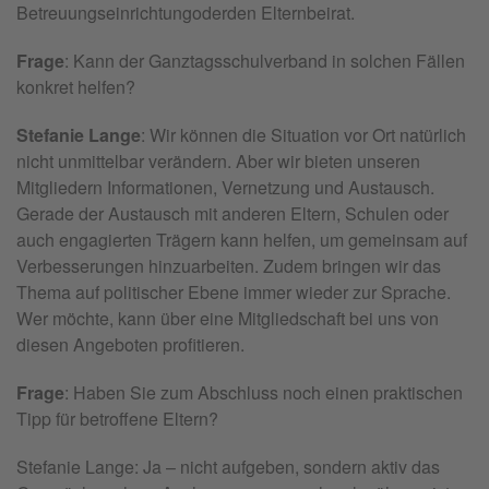
Betreuungseinrichtung
oder
den Elternbeirat.
Frage
: Kann der Ganztagsschulverband in solchen Fällen
konkret helfen?
Stefanie Lange
: Wir können die Situation vor Ort natürlich
nicht unmittelbar verändern. Aber wir bieten unseren
Mitgliedern Informationen, Vernetzung und Austausch.
Gerade der Austausch mit anderen Eltern, Schulen oder
auch engagierten Trägern kann helfen, um gemeinsam auf
Verbesserungen hinzuarbeiten. Zudem bringen wir das
Thema auf politischer Ebene immer wieder zur Sprache.
Wer möchte, kann über eine Mitgliedschaft bei uns von
diesen Angeboten profitieren.
Frage
: Haben Sie zum Abschluss noch einen praktischen
Tipp für betroffene Eltern?
Stefanie Lange: Ja – nicht aufgeben, sondern aktiv das