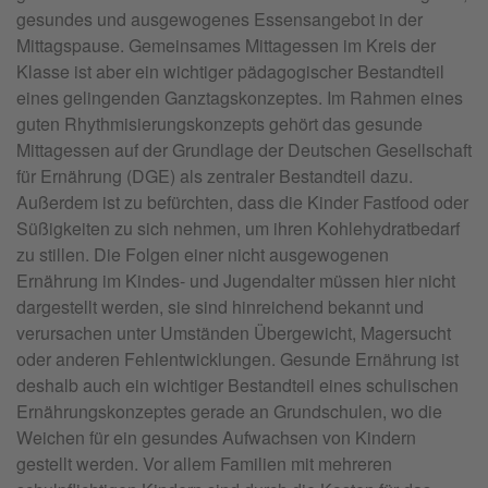
gesundes und ausgewogenes Essensangebot in der
Mittagspause. Gemeinsames Mittagessen im Kreis der
Klasse ist aber ein wichtiger pädagogischer Bestandteil
eines gelingenden Ganztagskonzeptes. Im Rahmen eines
guten Rhythmisierungskonzepts gehört das gesunde
Mittagessen auf der Grundlage der Deutschen Gesellschaft
für Ernährung (DGE) als zentraler Bestandteil dazu.
Außerdem ist zu befürchten, dass die Kinder Fastfood oder
Süßigkeiten zu sich nehmen, um ihren Kohlehydratbedarf
zu stillen. Die Folgen einer nicht ausgewogenen
Ernährung im Kindes- und Jugendalter müssen hier nicht
dargestellt werden, sie sind hinreichend bekannt und
verursachen unter Umständen Übergewicht, Magersucht
oder anderen Fehlentwicklungen. Gesunde Ernährung ist
deshalb auch ein wichtiger Bestandteil eines schulischen
Ernährungskonzeptes gerade an Grundschulen, wo die
Weichen für ein gesundes Aufwachsen von Kindern
gestellt werden. Vor allem Familien mit mehreren