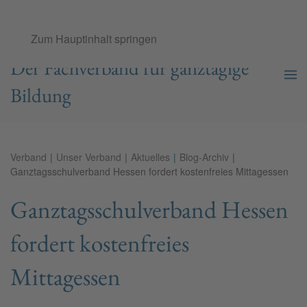
Ganztags­schul­verband e.V.
Zum Hauptinhalt springen
Der Fachverband für ganztägige
Bildung
Verband
Unser Verband
Aktuelles
Blog-Archiv
Ganztagsschulverband Hessen fordert kostenfreies Mittagessen
Ganztagsschulverband Hessen
fordert kostenfreies
Mittagessen