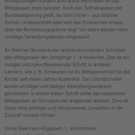
schulpflichtigen Kindern sind durch die Kosten für das
Mittagessen stark belastet. Auch das Teilhabepaket der
Bundesregierung greift, da nicht immer – aus falscher
Scham, Unwissenheit oder weil das Einkommen knapp
über der Bemessungsgrenze liegt. Vor allem werden viele
unnötige Verwaltungskosten eingespart.
An Berliner Grundschulen wird im kommenden Schuljahr
das Mittagessen der Jahrgänge 1 - 6 kostenfrei. Das ist ein
mutiger und zukunftsweisender Schritt. In anderen
Ländern, wie z. B. Schweden ist die Mittagsmahlzeit für die
Kinder seit vielen Jahren kostenfrei. Den Grundschulen
würde unnötiger und lästiger Verwaltungsaufwand
genommen. In einem ersten Schritt sollte das kostenfreie
Mittagessen an Grundschulen angeboten werden. Dies ist
daher eine wichtige und lohnenswerte „Investition in die
Zukunft“ unserer Kinder.
Guido Seelmann-Eggebert, 1. Vorsitzender