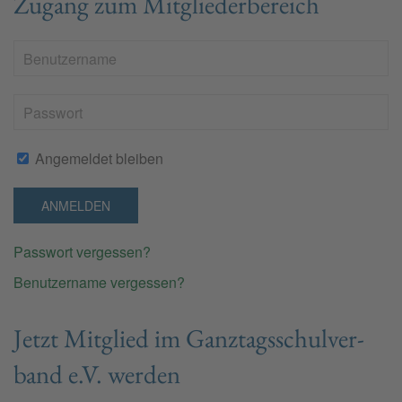
Zugang zum Mitgliederbereich
Angemeldet bleiben
ANMELDEN
Passwort vergessen?
Benutzername vergessen?
Jetzt Mit­glied im Ganz­tags­schul­ver­
band e.V. wer­den