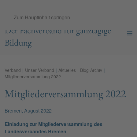
Ganztags­schul­verband e.V.
Zum Hauptinhalt springen
Der Fachverband für ganztägige
Bildung
Verband
Unser Verband
Aktuelles
Blog-Archiv
Mitgliederversammlung 2022
Mitgliederversammlung 2022
Bremen, August 2022
Einladung zur Mitgliederversammlung des
Landesverbandes Bremen