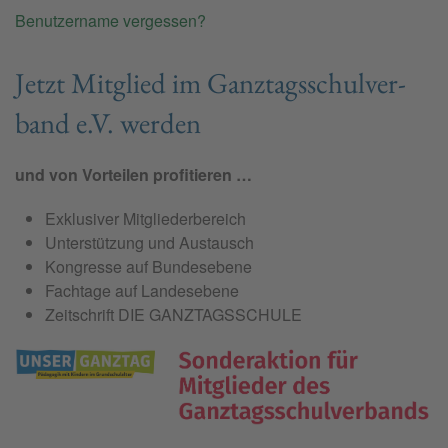
Benutzername vergessen?
Jetzt Mit­glied im Ganz­tags­schul­ver­
band e.V. wer­den
und von Vorteilen profitieren …
Exklusiver Mitgliederbereich
Unterstützung und Austausch
Kongresse auf Bundesebene
Fachtage auf Landesebene
Zeitschrift DIE GANZTAGSSCHULE