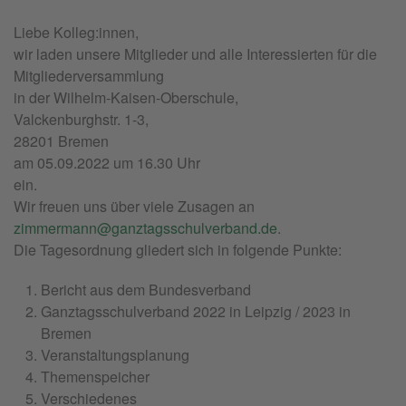
Liebe Kolleg:innen,
wir laden unsere Mitglieder und alle Interessierten für die
Mitgliederversammlung
in der Wilhelm-Kaisen-Oberschule,
Valckenburghstr. 1-3,
28201 Bremen
am 05.09.2022 um 16.30 Uhr
ein.
Wir freuen uns über viele Zusagen an
zimmermann@ganztagsschulverband.de
.
Die Tagesordnung gliedert sich in folgende Punkte:
Bericht aus dem Bundesverband
Ganztagsschulverband 2022 in Leipzig / 2023 in
Bremen
Veranstaltungsplanung
Themenspeicher
Verschiedenes