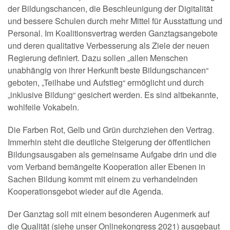
der Bildungschancen, die Beschleunigung der Digitalität
und bessere Schulen durch mehr Mittel für Ausstattung und
Personal. Im Koalitionsvertrag werden Ganztagsangebote
und deren qualitative Verbesserung als Ziele der neuen
Regierung definiert. Dazu sollen „allen Menschen
unabhängig von ihrer Herkunft beste Bildungschancen“
geboten, „Teilhabe und Aufstieg“ ermöglicht und durch
„inklusive Bildung“ gesichert werden. Es sind altbekannte,
wohlfeile Vokabeln.
Die Farben Rot, Gelb und Grün durchziehen den Vertrag.
Immerhin steht die deutliche Steigerung der öffentlichen
Bildungsausgaben als gemeinsame Aufgabe drin und die
vom Verband bemängelte Kooperation aller Ebenen in
Sachen Bildung kommt mit einem zu verhandelnden
Kooperationsgebot wieder auf die Agenda.
Der Ganztag soll mit einem besonderen Augenmerk auf
die Qualität (siehe unser Onlinekongress 2021) ausgebaut