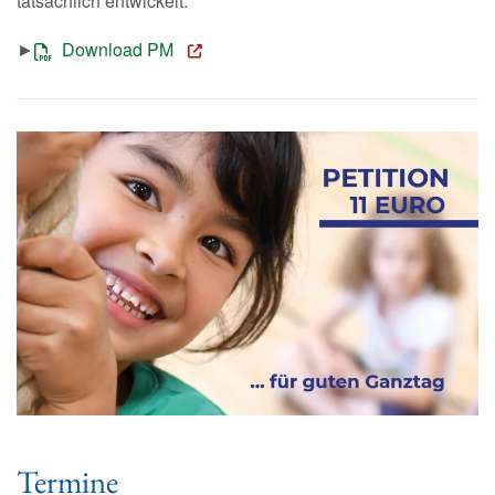
tatsächlich entwickelt.
►
Download PM
Termine