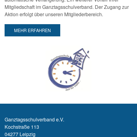
Mitgliedschaft im Ganztagsschulverband. Der Zugang zur
Aktion erfolgt über unseren Mitgliederbereich.
MEHR ERFAHREN
Ganz­tag­sschul­ver­band e.V.
Kochstraße 113
04277 Leipzig