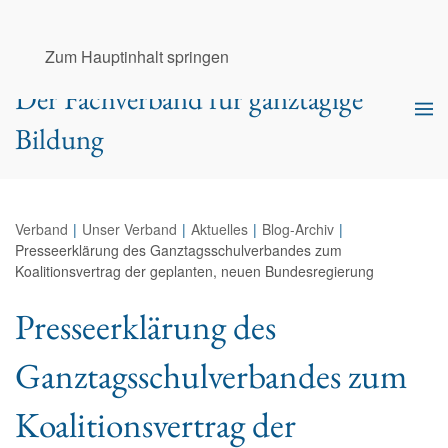
Ganztags­schul­verband e.V.
Zum Hauptinhalt springen
Der Fachverband für ganztägige
Bildung
Verband
Unser Verband
Aktuelles
Blog-Archiv
Presseerklärung des Ganztagsschulverbandes zum
Koalitionsvertrag der geplanten, neuen Bundesregierung
Presseerklärung des
Ganztagsschulverbandes zum
Koalitionsvertrag der