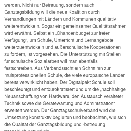
werden. Nicht nur Betreuung, sondern auch
Ganztagsbildung will die neue Koalition durch
Verhandlungen mit Ländern und Kommunen qualitativ
weiterentwickeln. Sogar ein gemeinsamer Qualitätsrahmen
wird erwähnt. Selbst ein „Chancenbudget zur freien
Verfügung“, um Schule, Unterricht und Lernangebote
weiterzuentwickeln und außerschulische Kooperationen
zu fördern, ist vorgesehen. Die Unterstützung mit Stellen
für schulische Sozialarbeit will man ebenfalls
festschreiben. Aus Verbandssicht ein Schritt hin zur
multiprofessionellen Schule, die viele europäische Länder
bereits verwirklicht haben. Der Digitalpakt Schule soll
beschleunigt und entbürokratisiert und um die „nachhaltige
Neuanschaffung von Hardware, den Austausch veralteter
Technik sowie die Gerätewartung und Administration“
erweitert werden. Der Ganztagsschulverband wird die
Umsetzung konstruktiv begleiten und beobachten, wie sich
die Qualität der Ganztagsbildung und -betreuung