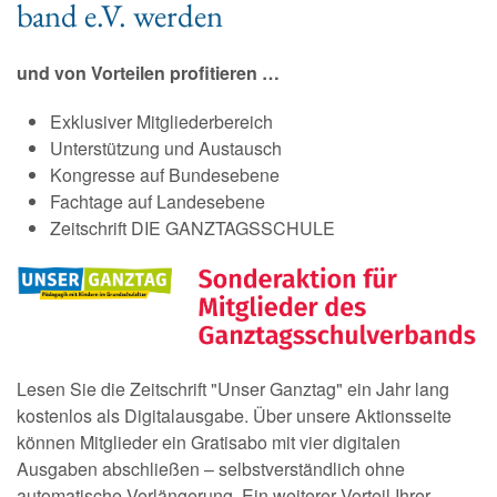
band e.V. wer­den
und von Vorteilen profitieren …
Exklusiver Mitgliederbereich
Unterstützung und Austausch
Kongresse auf Bundesebene
Fachtage auf Landesebene
Zeitschrift DIE GANZTAGSSCHULE
Lesen Sie die Zeitschrift "
Unser Ganztag"
ein Jahr lang
kostenlos als Digitalausgabe. Über unsere Aktionsseite
können Mitglieder ein Gratisabo mit vier digitalen
Ausgaben abschließen – selbstverständlich ohne
automatische Verlängerung. Ein weiterer Vorteil Ihrer