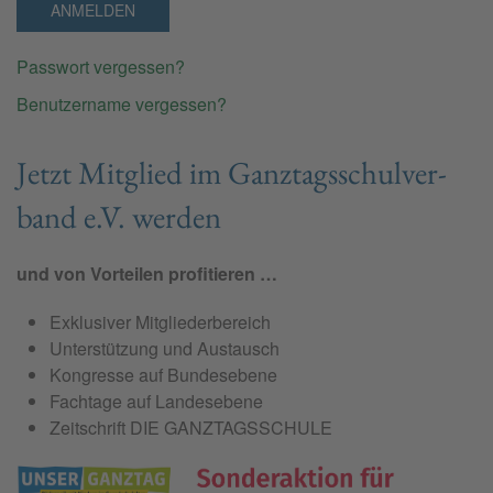
ANMELDEN
Passwort vergessen?
Benutzername vergessen?
Jetzt Mit­glied im Ganz­tags­schul­ver­
band e.V. wer­den
und von Vorteilen profitieren …
Exklusiver Mitgliederbereich
Unterstützung und Austausch
Kongresse auf Bundesebene
Fachtage auf Landesebene
Zeitschrift DIE GANZTAGSSCHULE