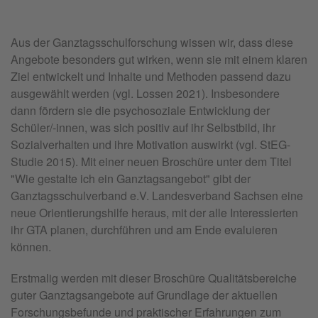
Aus der Ganztagsschulforschung wissen wir, dass diese
Angebote besonders gut wirken, wenn sie mit einem klaren
Ziel entwickelt und Inhalte und Methoden passend dazu
ausgewählt werden (vgl. Lossen 2021). Insbesondere
dann fördern sie die psychosoziale Entwicklung der
Schüler/-innen, was sich positiv auf ihr Selbstbild, ihr
Sozialverhalten und ihre Motivation auswirkt (vgl. StEG-
Studie 2015). Mit einer neuen Broschüre unter dem Titel
"Wie gestalte ich ein Ganztagsangebot" gibt der
Ganztagsschulverband e.V. Landesverband Sachsen eine
neue Orientierungshilfe heraus, mit der alle Interessierten
ihr GTA planen, durchführen und am Ende evaluieren
können.
Erstmalig werden mit dieser Broschüre Qualitätsbereiche
guter Ganztagsangebote auf Grundlage der aktuellen
Forschungsbefunde und praktischer Erfahrungen zum