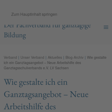
Ganztags­schul­verband e.V.
Zum Hauptinhalt springen
Der Fachverband für ganztägige
Bildung
Verband
Unser Verband
Aktuelles
Blog-Archiv
Wie gestalte
ich ein Ganztagsangebot – Neue Arbeitshilfe des
Ganztagsschulverbands e.V. LV Sachsen
Wie gestalte ich ein
Ganztagsangebot – Neue
Arbeitshilfe des