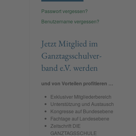
Passwort vergessen?
Benutzername vergessen?
Jetzt Mit­glied im
Ganz­tags­schul­ver­
band e.V. wer­den
und von Vorteilen profitieren …
Exklusiver Mitgliederbereich
Unterstützung und Austausch
Kongresse auf Bundesebene
Fachtage auf Landesebene
Zeitschrift DIE
GANZTAGSSCHULE