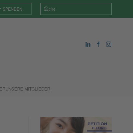
SPENDEN
DER
UNSERE MITGLIEDER