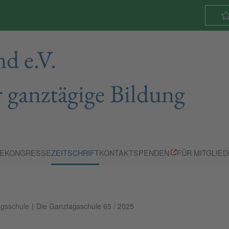
d e.V.
 ganztägige Bildung
E
KONGRESSE
ZEITSCHRIFT
KONTAKT
SPENDEN
FÜR MITGLIE
agsschule
Die Ganztagsschule 65 / 2025