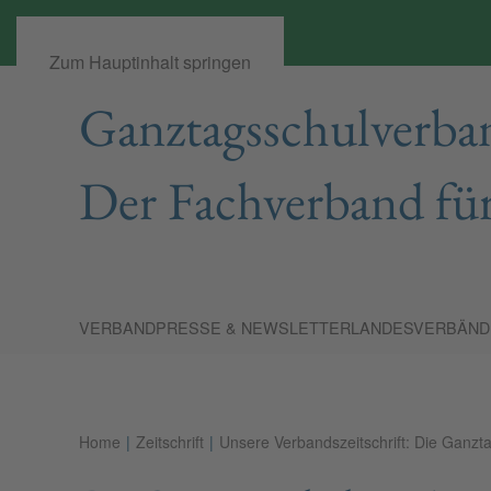
Zum Hauptinhalt springen
Ganztagsschulverban
Der Fachverband für
VERBAND
PRESSE & NEWSLETTER
LANDESVERBÄND
Home
Zeitschrift
Unsere Verbands­zeitschrift: Die Ganzt