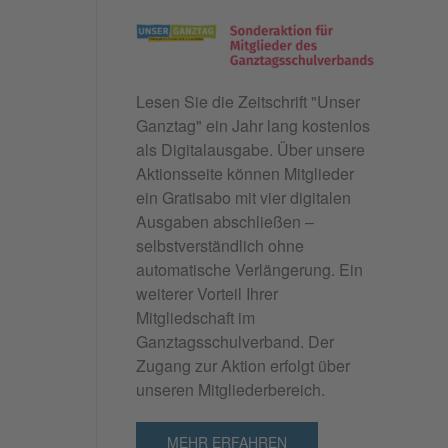
Lesen Sie die Zeitschrift "
Unser
Ganztag"
ein Jahr lang kostenlos
als Digitalausgabe. Über unsere
Aktionsseite können Mitglieder
ein Gratisabo mit vier digitalen
Ausgaben abschließen –
selbstverständlich ohne
automatische Verlängerung. Ein
weiterer Vorteil Ihrer
Mitgliedschaft im
Ganztagsschulverband. Der
Zugang zur Aktion erfolgt über
unseren Mitgliederbereich.
MEHR ERFAHREN